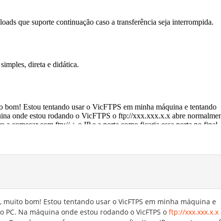
a, muito bom! Estou tentando usar o VicFTPS em minha máquina e
ro PC. Na máquina onde estou rodando o VicFTPS o
ftp://xxx.xxx.x.x