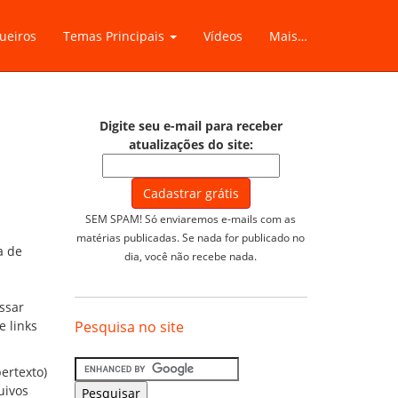
ueiros
Temas Principais
Vídeos
Mais…
Digite seu e-mail para receber
atualizações do site:
SEM SPAM! Só enviaremos e-mails com as
matérias publicadas. Se nada for publicado no
a de
dia, você não recebe nada.
ssar
e links
Pesquisa no site
ertexto)
uivos