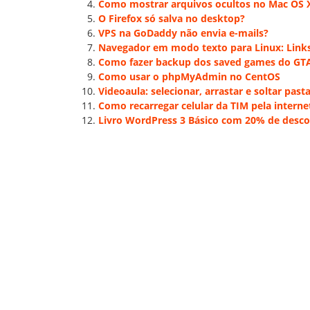
Como mostrar arquivos ocultos no Mac OS 
O Firefox só salva no desktop?
VPS na GoDaddy não envia e-mails?
Navegador em modo texto para Linux: Link
Como fazer backup dos saved games do GTA 
Como usar o phpMyAdmin no CentOS
Videoaula: selecionar, arrastar e soltar pa
Como recarregar celular da TIM pela interne
Livro WordPress 3 Básico com 20% de desco