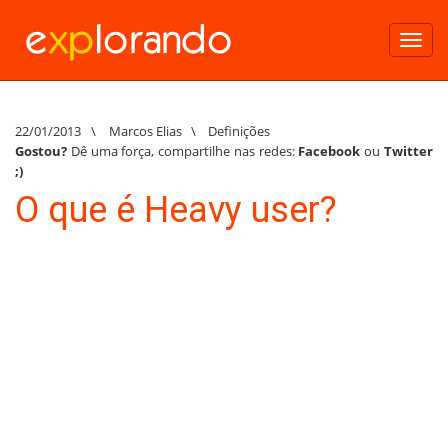
Toggl
navig
22/01/2013
\
Marcos Elias
\
Definições
Gostou?
Dê uma força, compartilhe nas redes:
Facebook
ou
Twitter
;)
O que é Heavy user?