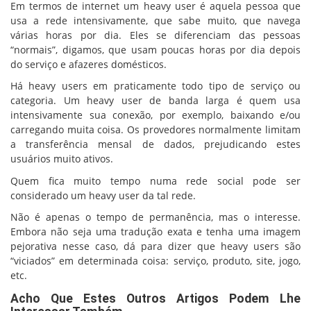
Em termos de internet um heavy user é aquela pessoa que
usa a rede intensivamente, que sabe muito, que navega
várias horas por dia. Eles se diferenciam das pessoas
“normais”, digamos, que usam poucas horas por dia depois
do serviço e afazeres domésticos.
Há heavy users em praticamente todo tipo de serviço ou
categoria. Um heavy user de banda larga é quem usa
intensivamente sua conexão, por exemplo, baixando e/ou
carregando muita coisa. Os provedores normalmente limitam
a transferência mensal de dados, prejudicando estes
usuários muito ativos.
Quem fica muito tempo numa rede social pode ser
considerado um heavy user da tal rede.
Não é apenas o tempo de permanência, mas o interesse.
Embora não seja uma tradução exata e tenha uma imagem
pejorativa nesse caso, dá para dizer que heavy users são
“viciados” em determinada coisa: serviço, produto, site, jogo,
etc.
Acho Que Estes Outros Artigos Podem Lhe