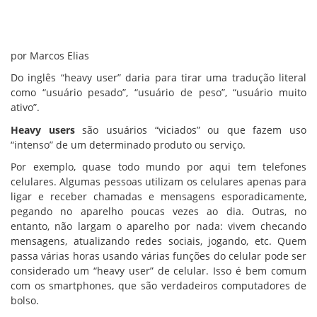
por Marcos Elias
Do inglês “heavy user” daria para tirar uma tradução literal
como “usuário pesado”, “usuário de peso”, “usuário muito
ativo”.
Heavy users
são usuários “viciados” ou que fazem uso
“intenso” de um determinado produto ou serviço.
Por exemplo, quase todo mundo por aqui tem telefones
celulares. Algumas pessoas utilizam os celulares apenas para
ligar e receber chamadas e mensagens esporadicamente,
pegando no aparelho poucas vezes ao dia. Outras, no
entanto, não largam o aparelho por nada: vivem checando
mensagens, atualizando redes sociais, jogando, etc. Quem
passa várias horas usando várias funções do celular pode ser
considerado um “heavy user” de celular. Isso é bem comum
com os smartphones, que são verdadeiros computadores de
bolso.