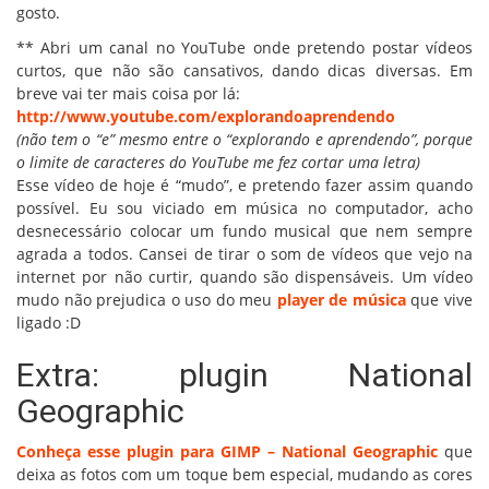
gosto.
** Abri um canal no YouTube onde pretendo postar vídeos
curtos, que não são cansativos, dando dicas diversas. Em
breve vai ter mais coisa por lá:
http://www.youtube.com/explorandoaprendendo
(não tem o “e” mesmo entre o “explorando e aprendendo”, porque
o limite de caracteres do YouTube me fez cortar uma letra)
Esse vídeo de hoje é “mudo”, e pretendo fazer assim quando
possível. Eu sou viciado em música no computador, acho
desnecessário colocar um fundo musical que nem sempre
agrada a todos. Cansei de tirar o som de vídeos que vejo na
internet por não curtir, quando são dispensáveis. Um vídeo
mudo não prejudica o uso do meu
player de música
que vive
ligado :D
Extra: plugin National
Geographic
Conheça esse plugin para GIMP – National Geographic
que
deixa as fotos com um toque bem especial, mudando as cores