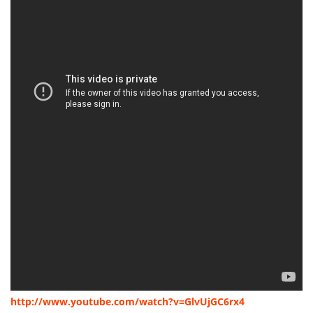
http://www.youtube.com/watch?v=GlvUjGC6rx4