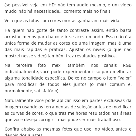
(se possível veja em HD; não tem áudio mesmo, é um vídeo
mudo, não há necessidade… comento mais no final)
Veja que as fotos com cores mortas ganharam mais vida.
Há quem não goste de tanto contraste assim, então basta
arrastar menos para baixo e ir se acostumando. Essa não é a
única forma de mudar as cores de uma imagem, mas é uma
das mais rápidas e práticas. Ajustar os níveis (o que não
mostrei nesse vídeo) também traz resultados positivos.
Na terceira foto mexi também nos canais RGB
individualmente, você pode experimentar isso para melhorar
alguma tonalidade específica. Deixe no campo o item “Valor”
para modificar de todos eles juntos (o mais comum e,
normalmente, satisfatório).
Naturalmente você pode aplicar isso em partes exclusivas da
imagem usando as ferramentas de seleção antes de modificar
as curvas de cores, o que traz melhores resultados nas áreas
que você deseja corrigir – mas pode ser mais trabalhoso.
Confira abaixo as mesmas fotos que usei no vídeo, antes e
depois dos ajustes.