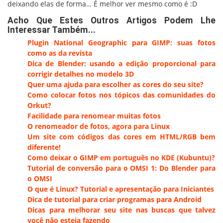
deixando elas de forma… É melhor ver mesmo como é :D
Acho Que Estes Outros Artigos Podem Lhe
Interessar Também...
Plugin National Geographic para GIMP: suas fotos
como as da revista
Dica de Blender: usando a edição proporcional para
corrigir detalhes no modelo 3D
Quer uma ajuda para escolher as cores do seu site?
Como colocar fotos nos tópicos das comunidades do
Orkut?
Facilidade para renomear muitas fotos
O renomeador de fotos, agora para Linux
Um site com códigos das cores em HTML/RGB bem
diferente!
Como deixar o GIMP em português no KDE (Kubuntu)?
Tutorial de conversão para o OMSI 1: Do Blender para
o OMSI
O que é Linux? Tutorial e apresentação para Iniciantes
Dica de tutorial para criar programas para Android
Dicas para melhorar seu site nas buscas que talvez
você não esteja fazendo