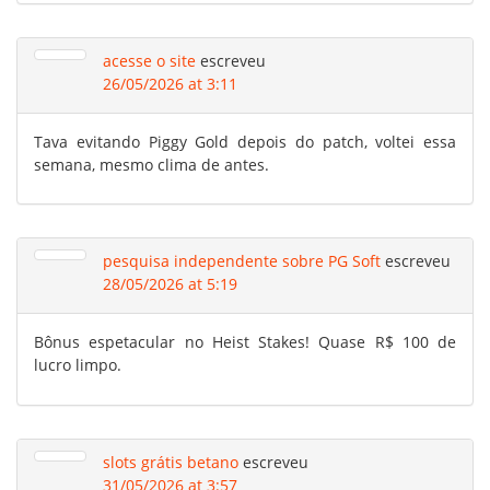
acesse o site
escreveu
26/05/2026 at 3:11
Tava evitando Piggy Gold depois do patch, voltei essa
semana, mesmo clima de antes.
pesquisa independente sobre PG Soft
escreveu
28/05/2026 at 5:19
Bônus espetacular no Heist Stakes! Quase R$ 100 de
lucro limpo.
slots grátis betano
escreveu
31/05/2026 at 3:57