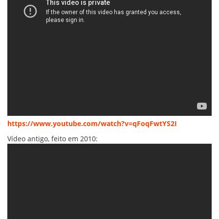
https://www.youtube.com/watch?v=qFoqFwtYS2I
Vídeo antigo, feito em 2010: