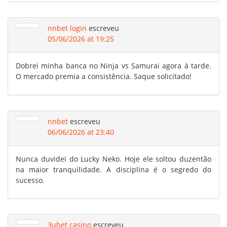
nnbet login
escreveu
05/06/2026 at 19:25
Dobrei minha banca no Ninja vs Samurai agora à tarde.
O mercado premia a consistência. Saque solicitado!
nnbet
escreveu
06/06/2026 at 23:40
Nunca duvidei do Lucky Neko. Hoje ele soltou duzentão
na maior tranquilidade. A disciplina é o segredo do
sucesso.
3ubet casino
escreveu