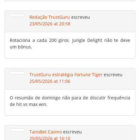
Redação TrustGuru
escreveu
23/05/2026 at 20:58
Rotaciona a cada 200 giros. Jungle Delight não te deve
um bônus.
TrustGuru estratégia Fortune Tiger
escreveu
25/05/2026 at 11:06
O resumão de domingo não para de discutir frequência
de hit vs max win.
TanoBet Casino
escreveu
25/05/2026 at 16:10