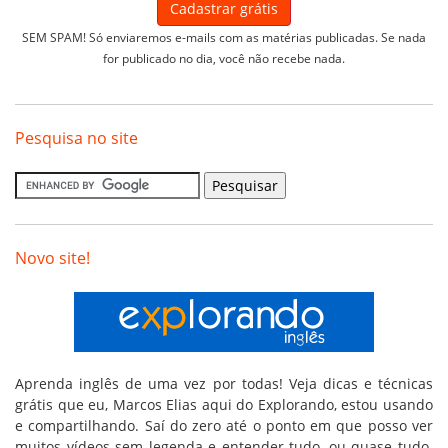
SEM SPAM! Só enviaremos e-mails com as matérias publicadas. Se nada
for publicado no dia, você não recebe nada.
Pesquisa no site
Novo site!
Aprenda inglês de uma vez por todas! Veja dicas e técnicas
grátis que eu, Marcos Elias aqui do Explorando, estou usando
e compartilhando. Saí do zero até o ponto em que posso ver
muitos vídeos sem legenda e entender tudo, ou quase tudo.