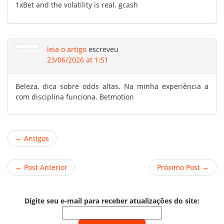
1xBet and the volatility is real. gcash
leia o artigo
escreveu
23/06/2026 at 1:51
Beleza, dica sobre odds altas. Na minha experiência a
com disciplina funciona. Betmotion
← Antigos
← Post Anterior
Próximo Post →
Digite seu e-mail para receber atualizações do site: