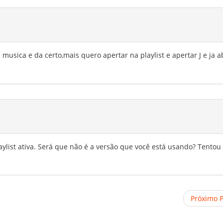
musica e da certo,mais quero apertar na playlist e apertar J e ja a
ylist ativa. Será que não é a versão que você está usando? Tentou
Próximo 