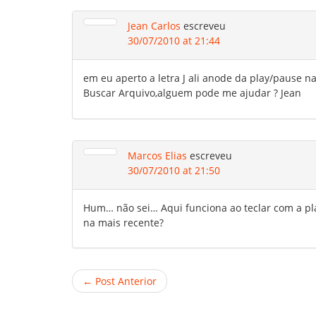
Jean Carlos
escreveu
30/07/2010 at 21:44
em eu aperto a letra J ali anode da play/pause na 
Buscar Arquivo,alguem pode me ajudar ? Jean
Marcos Elias
escreveu
30/07/2010 at 21:50
Hum… não sei… Aqui funciona ao teclar com a pla
na mais recente?
← Post Anterior