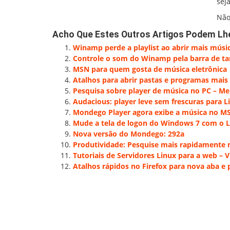
seja
Não
Acho Que Estes Outros Artigos Podem Lh
Winamp perde a playlist ao abrir mais mús
Controle o som do Winamp pela barra de ta
MSN para quem gosta de música eletrônica
Atalhos para abrir pastas e programas mai
Pesquisa sobre player de música no PC – Me 
Audacious: player leve sem frescuras para L
Mondego Player agora exibe a música no M
Mude a tela de logon do Windows 7 com o 
Nova versão do Mondego: 292a
Produtividade: Pesquise mais rapidamente 
Tutoriais de Servidores Linux para a web – 
Atalhos rápidos no Firefox para nova aba e 