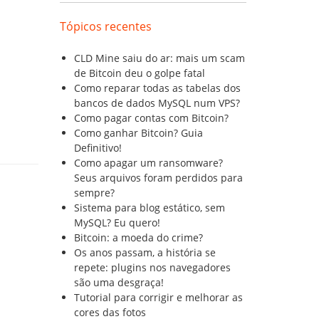
Tópicos recentes
CLD Mine saiu do ar: mais um scam
de Bitcoin deu o golpe fatal
Como reparar todas as tabelas dos
bancos de dados MySQL num VPS?
Como pagar contas com Bitcoin?
Como ganhar Bitcoin? Guia
Definitivo!
Como apagar um ransomware?
Seus arquivos foram perdidos para
sempre?
Sistema para blog estático, sem
MySQL? Eu quero!
Bitcoin: a moeda do crime?
Os anos passam, a história se
repete: plugins nos navegadores
são uma desgraça!
Tutorial para corrigir e melhorar as
cores das fotos