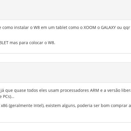
de como instalar o W8 em um tablet como o XOOM o GALAXY ou qqr
BLET mas para colocar o W8.
l, já que quase todos eles usam processadores ARM e a versão libe
e PCs)…
x86 (geralmente Intel), existem alguns, poderia ser bom comprar 