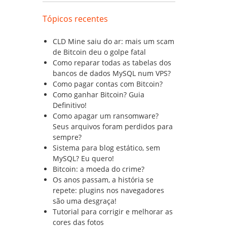
Tópicos recentes
CLD Mine saiu do ar: mais um scam
de Bitcoin deu o golpe fatal
Como reparar todas as tabelas dos
bancos de dados MySQL num VPS?
Como pagar contas com Bitcoin?
Como ganhar Bitcoin? Guia
Definitivo!
Como apagar um ransomware?
Seus arquivos foram perdidos para
sempre?
Sistema para blog estático, sem
MySQL? Eu quero!
Bitcoin: a moeda do crime?
Os anos passam, a história se
repete: plugins nos navegadores
são uma desgraça!
Tutorial para corrigir e melhorar as
cores das fotos