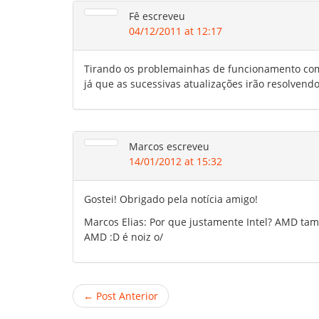
Fê
escreveu
04/12/2011 at 12:17
Tirando os problemainhas de funcionamento comu
já que as sucessivas atualizações irão resolven
Marcos
escreveu
14/01/2012 at 15:32
Gostei! Obrigado pela notícia amigo!
Marcos Elias: Por que justamente Intel? AMD ta
AMD :D é noiz o/
← Post Anterior