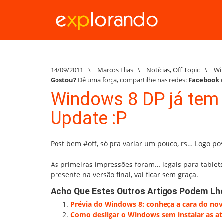
14/09/2011
\
Marcos Elias
\
Notícias
,
Off Topic
\
Wi
Gostou?
Dê uma força, compartilhe nas redes:
Facebook
Windows 8 DP já tem
Update :P
Post bem #off, só pra variar um pouco, rs… Logo po
As primeiras impressões foram… legais para tablets
presente na versão final, vai ficar sem graça.
Acho Que Estes Outros Artigos Podem Lh
Prévia do Windows 8: conheça a cara do n
Como desligar o Windows sem instalar as at