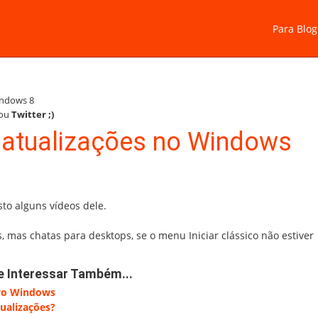
Para Blog
ndows 8
ou
Twitter
;)
 atualizações no Windows
sto alguns vídeos dele.
, mas chatas para desktops, se o menu Iniciar clássico não estiver
e Interessar Também...
ovo Windows
ualizações?