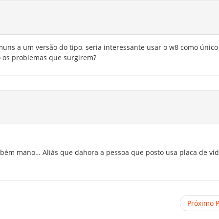
ns a um versão do tipo, seria interessante usar o w8 como único
do os problemas que surgirem?
mbém mano… Aliás que dahora a pessoa que posto usa placa de ví
Próximo 