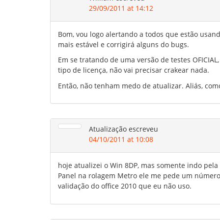
29/09/2011 at 14:12
Bom, vou logo alertando a todos que estão usand
mais estável e corrigirá alguns do bugs.
Em se tratando de uma versão de testes OFICIA
tipo de licença, não vai precisar crakear nada.
Então, não tenham medo de atualizar. Aliás, como
Atualização
escreveu
04/10/2011 at 10:08
hoje atualizei o Win 8DP, mas somente indo pela
Panel na rolagem Metro ele me pede um número 
validação do office 2010 que eu não uso.