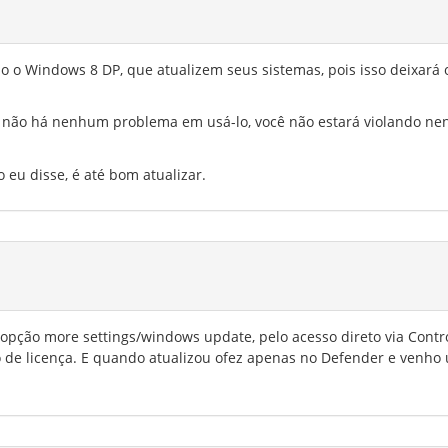
o o Windows 8 DP, que atualizem seus sistemas, pois isso deixará 
L, não há nenhum problema em usá-lo, você não estará violando n
 eu disse, é até bom atualizar.
 opção more settings/windows update, pelo acesso direto via Contr
de licença. E quando atualizou ofez apenas no Defender e venho