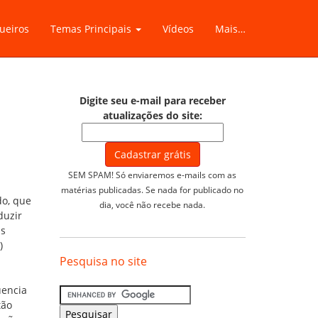
ueiros
Temas Principais
Vídeos
Mais…
Digite seu e-mail para receber
atualizações do site:
SEM SPAM! Só enviaremos e-mails com as
matérias publicadas. Se nada for publicado no
o, que
dia, você não recebe nada.
duzir
as
)
Pesquisa no site
uencia
tão