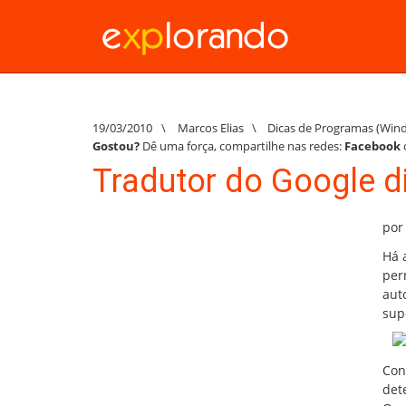
19/03/2010
\
Marcos Elias
\
Dicas de Programas (Win
Gostou?
Dê uma força, compartilhe nas redes:
Facebook
Tradutor do Google d
por
Há 
per
aut
sup
Con
det