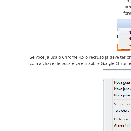
Opç
tam
for
Se você já usa o Chrome 4.x o recruso já deve ter 
com a chave de boca e vá em Sobre Google Chrome