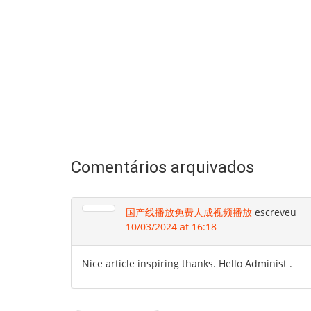
Comentários arquivados
国产线播放免费人成视频播放
escreveu
10/03/2024 at 16:18
Nice article inspiring thanks. Hello Administ .