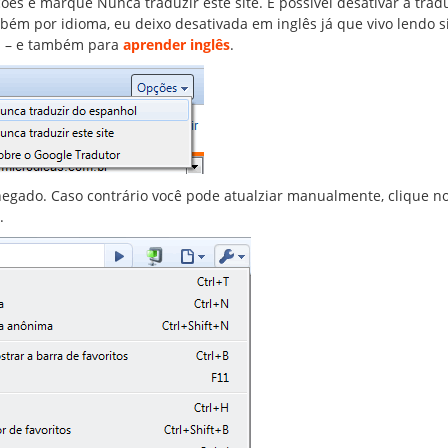
ões e marque Nunca traduzir este site. É possível desativar a trad
bém por idioma, eu deixo desativada em inglês já que vivo lendo s
a – e também para
aprender inglês
.
chegado. Caso contrário você pode atualziar manualmente, clique n
.