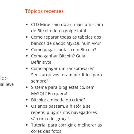
Tópicos recentes
CLD Mine saiu do ar: mais um scam
de Bitcoin deu o golpe fatal
Como reparar todas as tabelas dos
bancos de dados MySQL num VPS?
Como pagar contas com Bitcoin?
Como ganhar Bitcoin? Guia
Definitivo!
Como apagar um ransomware?
Seus arquivos foram perdidos para
e :)
sempre?
al leve
Sistema para blog estático, sem
MySQL? Eu quero!
Bitcoin: a moeda do crime?
Os anos passam, a história se
repete: plugins nos navegadores
são uma desgraça!
Tutorial para corrigir e melhorar as
cores das fotos