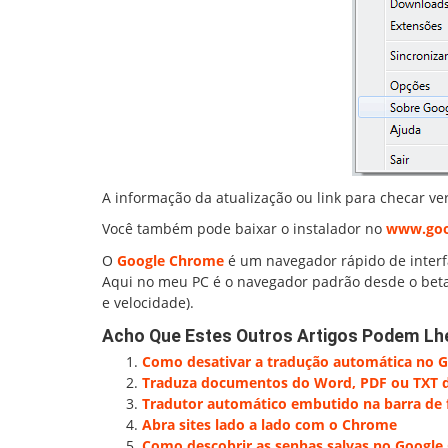
A informação da atualização ou link para checar ver
Você também pode baixar o instalador no
www.goo
O
Google Chrome
é um navegador rápido de interf
Aqui no meu PC é o navegador padrão desde o beta, 
e velocidade).
Acho Que Estes Outros Artigos Podem Lh
Como desativar a tradução automática no 
Traduza documentos do Word, PDF ou TXT di
Tradutor automático embutido na barra de
Abra sites lado a lado com o Chrome
Como descobrir as senhas salvas no Googl