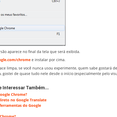
são aparece no final da tela que será exibida.
gle.com/chrome
e instalar por cima.
ace limpa, se você nunca usou experimente, quem sabe gostará del
gostei de quase tudo nele desde o início (especialmente pelo visu
e Interessar Também...
Google Chrome?
reto no Google Translate
 ferramentas do Google
e Chrome?