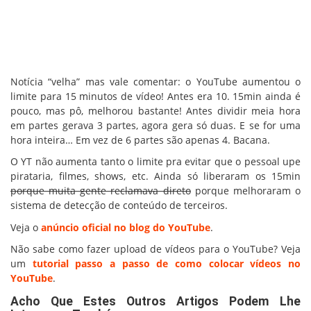
Notícia “velha” mas vale comentar: o YouTube aumentou o
limite para 15 minutos de vídeo! Antes era 10. 15min ainda é
pouco, mas pô, melhorou bastante! Antes dividir meia hora
em partes gerava 3 partes, agora gera só duas. E se for uma
hora inteira… Em vez de 6 partes são apenas 4. Bacana.
O YT não aumenta tanto o limite pra evitar que o pessoal upe
pirataria, filmes, shows, etc. Ainda só liberaram os 15min
porque muita gente reclamava direto
porque melhoraram o
sistema de detecção de conteúdo de terceiros.
Veja o
anúncio oficial no blog do YouTube
.
Não sabe como fazer upload de vídeos para o YouTube? Veja
um
tutorial passo a passo de como colocar vídeos no
YouTube
.
Acho Que Estes Outros Artigos Podem Lhe