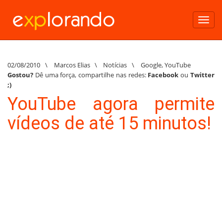
Toggl
navig
02/08/2010
\
Marcos Elias
\
Notícias
\
Google
,
YouTube
Gostou?
Dê uma força, compartilhe nas redes:
Facebook
ou
Twitter
;)
YouTube agora permite
vídeos de até 15 minutos!