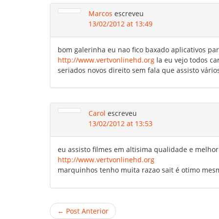
Marcos
escreveu
13/02/2012 at 13:49
bom galerinha eu nao fico baxado aplicativos par
http://www.vertvonlinehd.org
la eu vejo todos c
seriados novos direito sem fala que assisto vár
Carol
escreveu
13/02/2012 at 13:53
eu assisto filmes em altisima qualidade e melhor
http://www.vertvonlinehd.org
marquinhos tenho muita razao sait é otimo mes
← Post Anterior