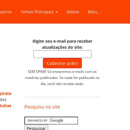
ueiros
Temas Principais
Vídeos
Mais…
Digite seu e-mail para receber
atualizações do site:
SEM SPAM! Só enviaremos e-mails com as
matérias publicadas. Se nada for publicado no
dia, você não recebe nada.
pirata
idas
tuitas
Pesquisa no site