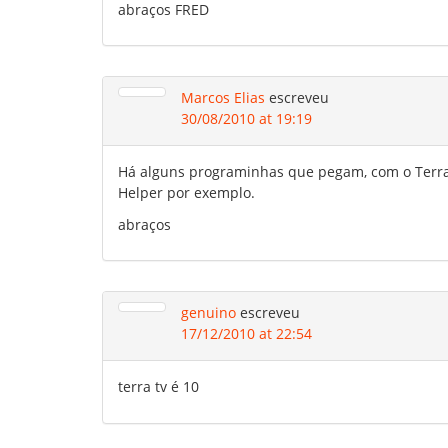
abraços FRED
Marcos Elias
escreveu
30/08/2010 at 19:19
Há alguns programinhas que pegam, com o Terra 
Helper por exemplo.
abraços
genuino
escreveu
17/12/2010 at 22:54
terra tv é 10