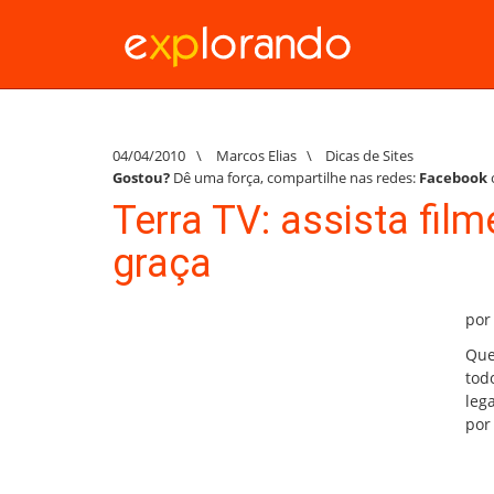
04/04/2010
\
Marcos Elias
\
Dicas de Sites
Gostou?
Dê uma força, compartilhe nas redes:
Facebook
Terra TV: assista film
graça
por
Qu
tod
leg
por