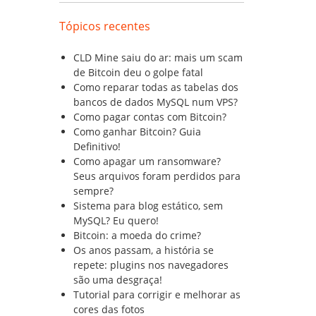
Tópicos recentes
CLD Mine saiu do ar: mais um scam
de Bitcoin deu o golpe fatal
Como reparar todas as tabelas dos
bancos de dados MySQL num VPS?
Como pagar contas com Bitcoin?
Como ganhar Bitcoin? Guia
Definitivo!
Como apagar um ransomware?
Seus arquivos foram perdidos para
sempre?
Sistema para blog estático, sem
MySQL? Eu quero!
Bitcoin: a moeda do crime?
Os anos passam, a história se
repete: plugins nos navegadores
são uma desgraça!
Tutorial para corrigir e melhorar as
cores das fotos