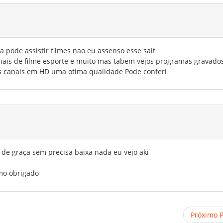
a pode assistir filmes nao eu assenso esse sait
anais de filme esporte e muito mas tabem vejos programas gravado
ios canais em HD uma otima qualidade Pode conferi
 de graça sem precisa baixa nada eu vejo aki
mo obrigado
Próximo 