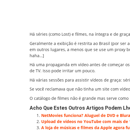
Há séries (como Lost) e filmes, na íntegra e de graç
Geralmente a exibição é restrita ao Brasil (por ser 
em outros lugares, a menos que se use um proxy brasi
haha…]
Há uma propaganda em vídeo antes de começar os e
de TV. Isso pode irritar um pouco.
Há várias sessões para assistir vídeos de graça: séri
Se você reclamava que não tinha um site com vídeos
O catálogo de filmes não é grande mas serve como u
Acho Que Estes Outros Artigos Podem Lh
NetMovies funciona? Aluguel de DVD e Blura
Upload de vídeos no YouTube com mais de 1
A loja de músicas e filmes da Apple agora fu