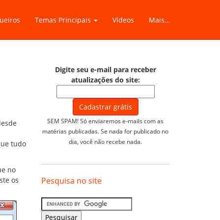
ueiros
Temas Principais
Vídeos
Mais…
Digite seu e-mail para receber
atualizações do site:
SEM SPAM! Só enviaremos e-mails com as
desde
matérias publicadas. Se nada for publicado no
dia, você não recebe nada.
que tudo
ue no
ste os
Pesquisa no site