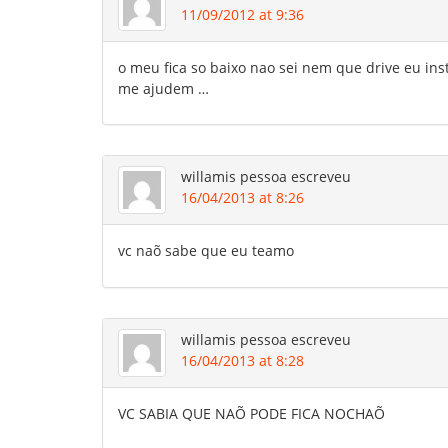
11/09/2012 at 9:36
o meu fica so baixo nao sei nem que drive eu ins
me ajudem …
willamis pessoa
escreveu
16/04/2013 at 8:26
vc naõ sabe que eu teamo
willamis pessoa
escreveu
16/04/2013 at 8:28
VC SABIA QUE NAÕ PODE FICA NOCHAÕ