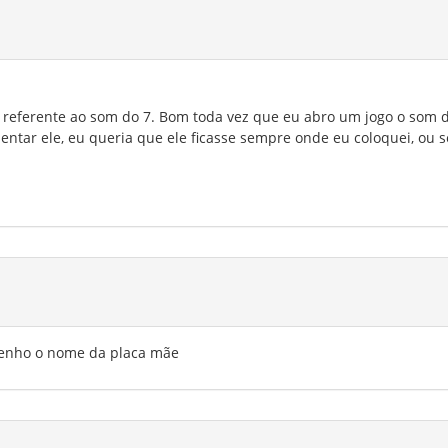
 referente ao som do 7. Bom toda vez que eu abro um jogo o som 
mentar ele, eu queria que ele ficasse sempre onde eu coloquei, ou s
tenho o nome da placa mãe