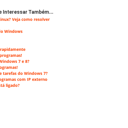
e Interessar Também...
inux? Veja como resolver
 do Windows
s rapidamente
 programas!
 Windows 7 e 8?
rogramas!
e tarefas do Windows 7?
rogramas com IP externo
tá ligado?