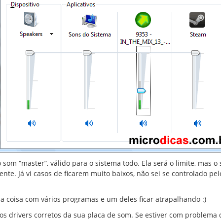
som “master”, válido para o sistema todo. Ela será o limite, mas o
te. Já vi casos de ficarem muito baixos, não sei se controlado pel
 coisa com vários programas e um deles ficar atrapalhando :)
r os drivers corretos da sua placa de som. Se estiver com problema