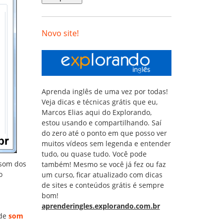
Novo site!
Aprenda inglês de uma vez por todas!
Veja dicas e técnicas grátis que eu,
Marcos Elias aqui do Explorando,
estou usando e compartilhando. Saí
do zero até o ponto em que posso ver
muitos vídeos sem legenda e entender
tudo, ou quase tudo. Você pode
 som dos
também! Mesmo se você já fez ou faz
o
um curso, ficar atualizado com dicas
de sites e conteúdos grátis é sempre
bom!
aprenderingles.explorando.com.br
 de
som