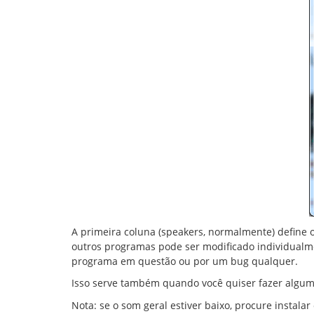
A primeira coluna (speakers, normalmente) define o 
outros programas pode ser modificado individualmen
programa em questão ou por um bug qualquer.
Isso serve também quando você quiser fazer alguma
Nota: se o som geral estiver baixo, procure instala