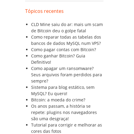
Tópicos recentes
CLD Mine saiu do ar: mais um scam
de Bitcoin deu o golpe fatal
Como reparar todas as tabelas dos
bancos de dados MySQL num VPS?
Como pagar contas com Bitcoin?
Como ganhar Bitcoin? Guia
Definitivo!
Como apagar um ransomware?
Seus arquivos foram perdidos para
sempre?
Sistema para blog estático, sem
MySQL? Eu quero!
Bitcoin: a moeda do crime?
Os anos passam, a história se
repete: plugins nos navegadores
são uma desgraça!
Tutorial para corrigir e melhorar as
cores das fotos