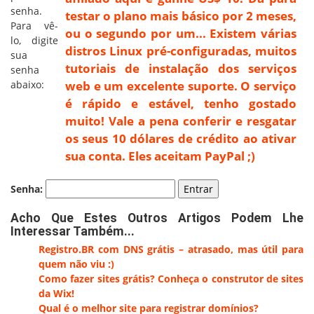
senha.
testar o plano mais básico por 2 meses,
Para vê-
ou o segundo por um... Existem várias
lo, digite
distros Linux pré-configuradas, muitos
sua
tutoriais de instalação dos serviços
senha
abaixo:
web e um excelente suporte. O serviço
é rápido e estável, tenho gostado
muito! Vale a pena conferir e resgatar
os seus 10 dólares de crédito ao ativar
sua conta. Eles aceitam PayPal ;)
Senha:
Acho Que Estes Outros Artigos Podem Lhe
Interessar Também...
Registro.BR com DNS grátis – atrasado, mas útil para
quem não viu :)
Como fazer sites grátis? Conheça o construtor de sites
da Wix!
Qual é o melhor site para registrar domínios?