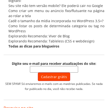
digitais!
Seu site não tem versão mobile? Ele poderá cair no Google
Como criar um menu ou anúncio fixo/flutuante na página
ao rolar a tela
Cadê o tamanho da mídia incorporada no WordPress 3.5+?
Como listar os posts de determinada categoria ou tag no
WordPress
Explorando Recomenda: Viver de Blog
Explorando Recomenda: Tableless (CSS e webdesign)
Todas as
dicas para blogueiros
Digite seu e-mail para receber atualizações do site:
SEM SPAM! Só enviaremos e-mails com as matérias publicadas. Se nada
for publicado no dia, você não recebe nada.
Pesquisa no site