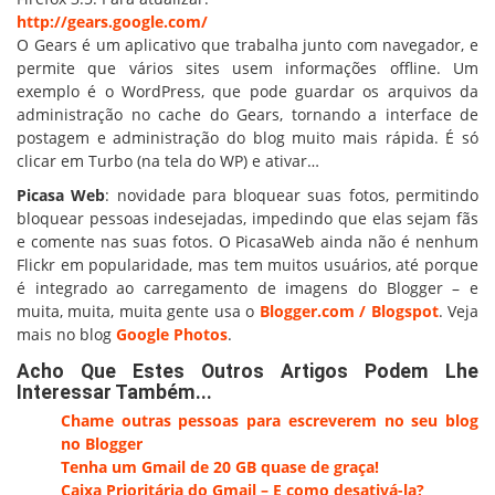
http://gears.google.com/
O Gears é um aplicativo que trabalha junto com navegador, e
permite que vários sites usem informações offline. Um
exemplo é o WordPress, que pode guardar os arquivos da
administração no cache do Gears, tornando a interface de
postagem e administração do blog muito mais rápida. É só
clicar em Turbo (na tela do WP) e ativar…
Picasa Web
: novidade para bloquear suas fotos, permitindo
bloquear pessoas indesejadas, impedindo que elas sejam fãs
e comente nas suas fotos. O PicasaWeb ainda não é nenhum
Flickr em popularidade, mas tem muitos usuários, até porque
é integrado ao carregamento de imagens do Blogger – e
muita, muita, muita gente usa o
Blogger.com / Blogspot
. Veja
mais no blog
Google Photos
.
Acho Que Estes Outros Artigos Podem Lhe
Interessar Também...
Chame outras pessoas para escreverem no seu blog
no Blogger
Tenha um Gmail de 20 GB quase de graça!
Caixa Prioritária do Gmail – E como desativá-la?