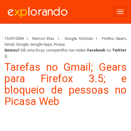
Toggl
navig
15/07/2009
\
Marcos Elias
\
Google
,
Notícias
\
Firefox
,
Gears
,
Gmail
,
Google
,
Google Apps
,
Picasa
Gostou?
Dê uma força, compartilhe nas redes:
Facebook
ou
Twitter
;)
Tarefas no Gmail; Gears
para Firefox 3.5; e
bloqueio de pessoas no
Picasa Web