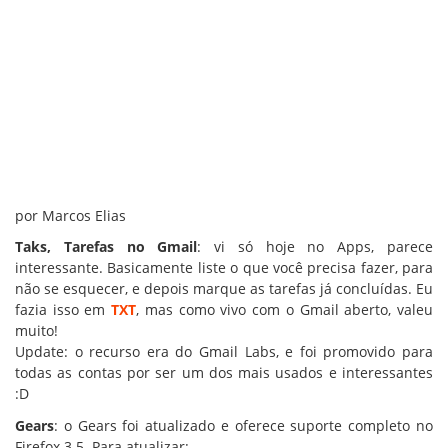
por Marcos Elias
Taks, Tarefas no Gmail
: vi só hoje no Apps, parece
interessante. Basicamente liste o que você precisa fazer, para
não se esquecer, e depois marque as tarefas já concluídas. Eu
fazia isso em
TXT
, mas como vivo com o Gmail aberto, valeu
muito!
Update: o recurso era do Gmail Labs, e foi promovido para
todas as contas por ser um dos mais usados e interessantes
:D
Gears
: o Gears foi atualizado e oferece suporte completo no
Firefox 3.5. Para atualizar: