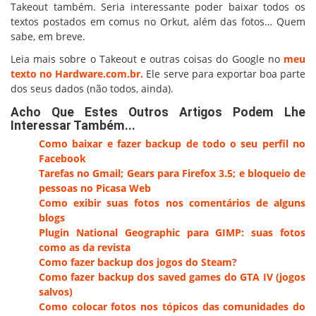
Takeout também. Seria interessante poder baixar todos os
textos postados em comus no Orkut, além das fotos… Quem
sabe, em breve.
Leia mais sobre o Takeout e outras coisas do Google no
meu
texto no Hardware.com.br.
Ele serve para exportar boa parte
dos seus dados (não todos, ainda).
Acho Que Estes Outros Artigos Podem Lhe
Interessar Também...
Como baixar e fazer backup de todo o seu perfil no
Facebook
Tarefas no Gmail; Gears para Firefox 3.5; e bloqueio de
pessoas no Picasa Web
Como exibir suas fotos nos comentários de alguns
blogs
Plugin National Geographic para GIMP: suas fotos
como as da revista
Como fazer backup dos jogos do Steam?
Como fazer backup dos saved games do GTA IV (jogos
salvos)
Como colocar fotos nos tópicos das comunidades do