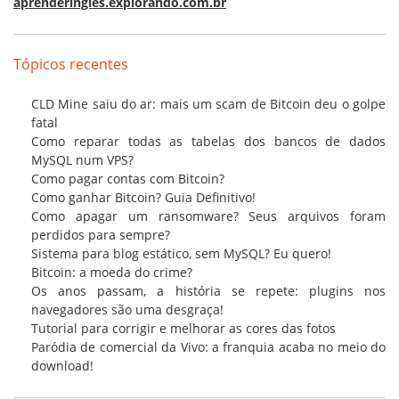
aprenderingles.explorando.com.br
Tópicos recentes
CLD Mine saiu do ar: mais um scam de Bitcoin deu o golpe
fatal
Como reparar todas as tabelas dos bancos de dados
MySQL num VPS?
Como pagar contas com Bitcoin?
Como ganhar Bitcoin? Guia Definitivo!
Como apagar um ransomware? Seus arquivos foram
perdidos para sempre?
Sistema para blog estático, sem MySQL? Eu quero!
Bitcoin: a moeda do crime?
Os anos passam, a história se repete: plugins nos
navegadores são uma desgraça!
Tutorial para corrigir e melhorar as cores das fotos
Paródia de comercial da Vivo: a franquia acaba no meio do
download!