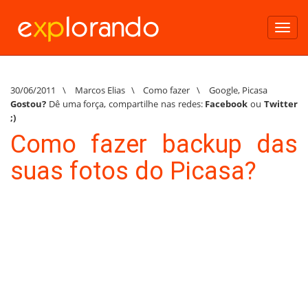
Toggl
navig
30/06/2011
\
Marcos Elias
\
Como fazer
\
Google
,
Picasa
Gostou?
Dê uma força, compartilhe nas redes:
Facebook
ou
Twitter
;)
Como fazer backup das
suas fotos do Picasa?