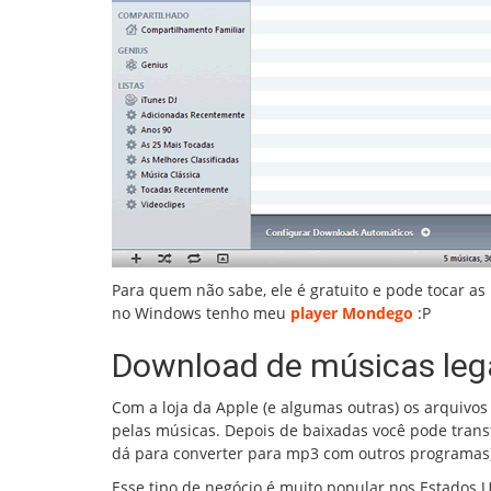
Para quem não sabe, ele é gratuito e pode tocar a
no Windows tenho meu
player Mondego
:P
Download de músicas le
Com a loja da Apple (e algumas outras) os arquivos
pelas músicas. Depois de baixadas você pode trans
dá para converter para mp3 com outros programas)
Esse tipo de negócio é muito popular nos Estados Un