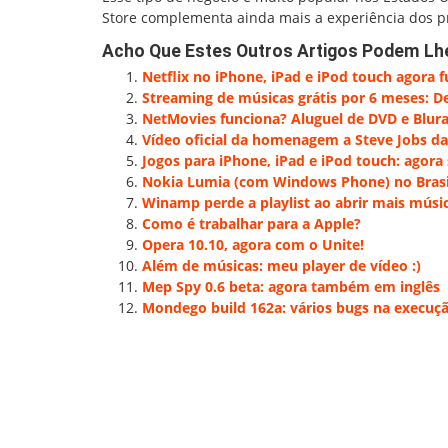
Store complementa ainda mais a experiência dos pro
Acho Que Estes Outros Artigos Podem Lh
Netflix no iPhone, iPad e iPod touch agora f
Streaming de músicas grátis por 6 meses: D
NetMovies funciona? Aluguel de DVD e Blura
Vídeo oficial da homenagem a Steve Jobs d
Jogos para iPhone, iPad e iPod touch: agora
Nokia Lumia (com Windows Phone) no Brasil
Winamp perde a playlist ao abrir mais mús
Como é trabalhar para a Apple?
Opera 10.10, agora com o Unite!
Além de músicas: meu player de vídeo :)
Mep Spy 0.6 beta: agora também em inglês
Mondego build 162a: vários bugs na execuçã