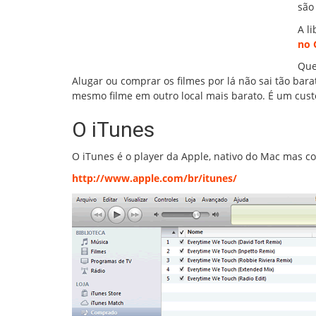
são
A l
no 
Que
Alugar ou comprar os filmes por lá não sai tão bar
mesmo filme em outro local mais barato. É um cust
O iTunes
O iTunes é o player da Apple, nativo do Mac mas co
http://www.apple.com/br/itunes/