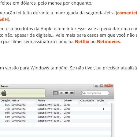
 feitos em dólares, pelo menos por enquanto.
iberação foi feita durante a madrugada da segunda-feira (
comentei
GdH
).
m usa produtos da Apple e tem interesse, vale a pena dar uma con
ato não, apesar de digitais… Vale mais para casos em que você não 
o por filme, sem assinatura como na
Netflix
ou
Netmovies
.
m versão para Windows também. Se não tiver, ou precisar atualizá