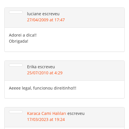
luciane
escreveu
27/04/2009 at 17:47
Adorei a dica!!
Obrigada!
Erika
escreveu
25/07/2010 at 4:29
Aeeee legal, funcionou direitinho!!!
Karaca Cami Halıları
escreveu
17/03/2023 at 19:24