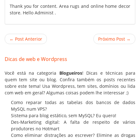
Thank you for content. Area rugs and online home decor
store. Hello Administ .
← Post Anterior
Próximo Post →
Dicas de web e Wordpress
Você está na categoria
Blogueiros
! Dicas e técnicas para
quem tem site ou blog. Confira também os posts recentes
sobre este tema! Usa Wordpress, tem sites,
domínios
ou lida
com web em geral? Algumas coisas podem lhe interessar ;)
Como reparar todas as tabelas dos bancos de dados
MySQL num VPS?
Sistema para blog estático, sem MySQL? Eu quero!
Des-Marketing digital: A falta de respeito de vários
produtores no Hotmart
Como eliminar distrações ao escrever? Elimine as drogas