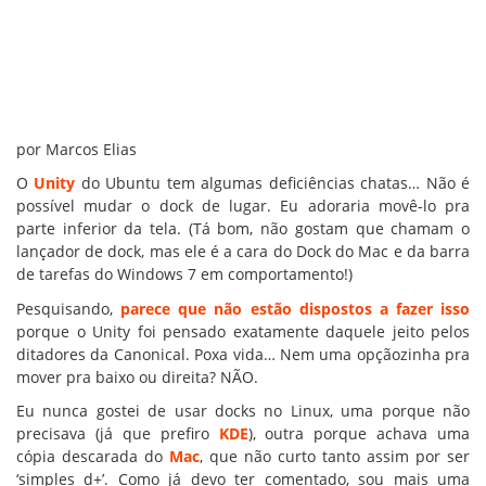
por Marcos Elias
O
Unity
do Ubuntu tem algumas deficiências chatas… Não é
possível mudar o dock de lugar. Eu adoraria movê-lo pra
parte inferior da tela. (Tá bom, não gostam que chamam o
lançador de dock, mas ele é a cara do Dock do Mac e da barra
de tarefas do Windows 7 em comportamento!)
Pesquisando,
parece que não estão dispostos a fazer isso
porque o Unity foi pensado exatamente daquele jeito pelos
ditadores da Canonical. Poxa vida… Nem uma opçãozinha pra
mover pra baixo ou direita? NÃO.
Eu nunca gostei de usar docks no Linux, uma porque não
precisava (já que prefiro
KDE
), outra porque achava uma
cópia descarada do
Mac
, que não curto tanto assim por ser
‘simples d+’. Como já devo ter comentado, sou mais uma