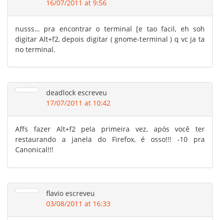
16/07/2011 at 9:56
nusss… pra encontrar o terminal [e tao facil, eh soh
digitar Alt+f2, depois digitar ( gnome-terminal ) q vc ja ta
no terminal.
deadlock
escreveu
17/07/2011 at 10:42
Affs fazer Alt+f2 pela primeira vez, após você ter
restaurando a janela do Firefox, é osso!!! -10 pra
Canonical!!!
flavio
escreveu
03/08/2011 at 16:33