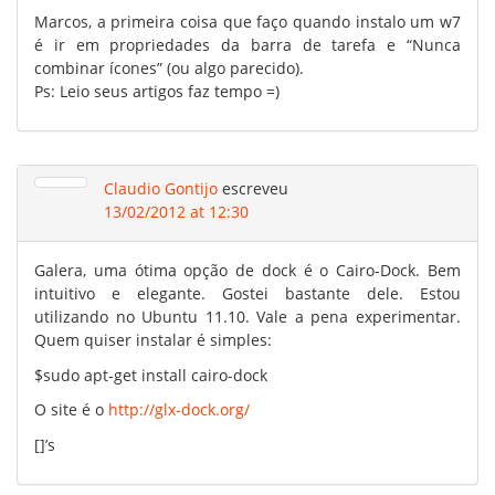
Marcos, a primeira coisa que faço quando instalo um w7
é ir em propriedades da barra de tarefa e “Nunca
combinar ícones” (ou algo parecido).
Ps: Leio seus artigos faz tempo =)
Claudio Gontijo
escreveu
13/02/2012 at 12:30
Galera, uma ótima opção de dock é o Cairo-Dock. Bem
intuitivo e elegante. Gostei bastante dele. Estou
utilizando no Ubuntu 11.10. Vale a pena experimentar.
Quem quiser instalar é simples:
$sudo apt-get install cairo-dock
O site é o
http://glx-dock.org/
[]’s