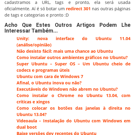
cadastramos a URL, tags e pronto, ela será usada
oficialmente. Aí é só botar um
redirect 301
nas outras páginas
de tags e categorias e pronto :D
Acho Que Estes Outros Artigos Podem Lhe
Interessar Também...
Unity: nova interface do Ubuntu 11.04
(análise/opinião)
Não desisto fácil: mais uma chance ao Ubuntu
Como instalar outros ambientes gráficos no Ubuntu?
Super Ubuntu – Super OS – Um Ubuntu cheio de
codecs e programas úteis
Ubuntu com cara de Windows 7
Afinal, o Ubuntu inova ou não?
Executáveis do Windows não abrem no Ubuntu?
Como instalar o Chrome no Ubuntu 13.04, com
críticas e xingos
Como colocar os botões das janelas à direita no
Ubuntu 13.04?
Videoaula – Instalação do Ubuntu com Windows em
dual boot
Baixe versões dev recentes do Ubuntu