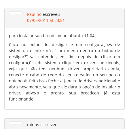
Paulino
escreveu
07/05/2011 at 23:51
para instalar sua broadcon no ubuntu 11.04:
Clica no botão de desligar e em configurações de
sistema, cá entre nós ” um menu dentro do botão de
desligar?” vai entender, em fim, depois de clicar em
configurações de sistema clique em drivers adicionais,
veja que não tem nenhum driver proprietario ainda,
conecte o cabo de rede do seu roteador no seu pc ou
notebook, feito isso feche a janela de drivers adicional e
abra novamente, veja que ele dara a opção de instalar o
driver, ative-o e pronto, sua broadcon já esta
funcionando.
minus
escreveu