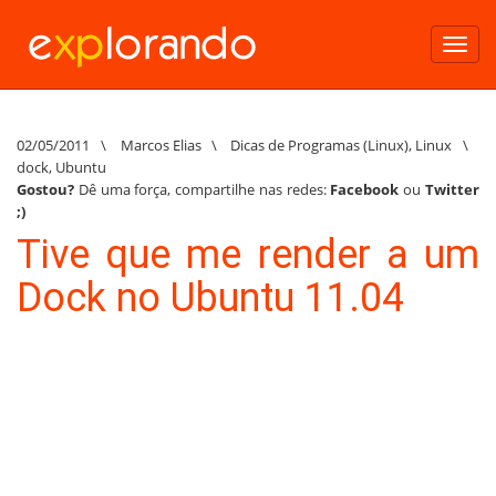
Toggl
navig
02/05/2011
\
Marcos Elias
\
Dicas de Programas (Linux)
,
Linux
\
dock
,
Ubuntu
Gostou?
Dê uma força, compartilhe nas redes:
Facebook
ou
Twitter
;)
Tive que me render a um
Dock no Ubuntu 11.04