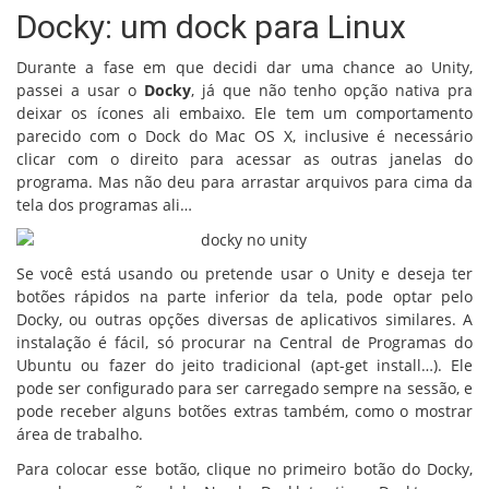
Docky: um dock para Linux
Durante a fase em que decidi dar uma chance ao Unity,
passei a usar o
Docky
, já que não tenho opção nativa pra
deixar os ícones ali embaixo. Ele tem um comportamento
parecido com o Dock do Mac OS X, inclusive é necessário
clicar com o direito para acessar as outras janelas do
programa. Mas não deu para arrastar arquivos para cima da
tela dos programas ali…
Se você está usando ou pretende usar o Unity e deseja ter
botões rápidos na parte inferior da tela, pode optar pelo
Docky, ou outras opções diversas de aplicativos similares. A
instalação é fácil, só procurar na Central de Programas do
Ubuntu ou fazer do jeito tradicional (apt-get install…). Ele
pode ser configurado para ser carregado sempre na sessão, e
pode receber alguns botões extras também, como o mostrar
área de trabalho.
Para colocar esse botão, clique no primeiro botão do Docky,