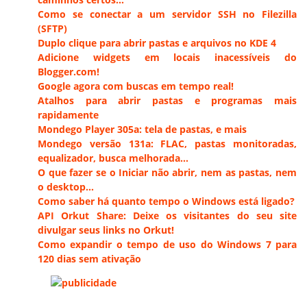
Como se conectar a um servidor SSH no Filezilla
(SFTP)
Duplo clique para abrir pastas e arquivos no KDE 4
Adicione widgets em locais inacessíveis do
Blogger.com!
Google agora com buscas em tempo real!
Atalhos para abrir pastas e programas mais
rapidamente
Mondego Player 305a: tela de pastas, e mais
Mondego versão 131a: FLAC, pastas monitoradas,
equalizador, busca melhorada…
O que fazer se o Iniciar não abrir, nem as pastas, nem
o desktop…
Como saber há quanto tempo o Windows está ligado?
API Orkut Share: Deixe os visitantes do seu site
divulgar seus links no Orkut!
Como expandir o tempo de uso do Windows 7 para
120 dias sem ativação