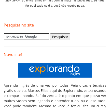
SEM SPAM! Só enviaremos e-mails com as matérias publicadas. Se nada
for publicado no dia, você não recebe nada.
Pesquisa no site
Novo site!
Aprenda inglês de uma vez por todas! Veja dicas e técnicas
grátis que eu, Marcos Elias aqui do Explorando, estou usando
e compartilhando. Saí do zero até o ponto em que posso ver
muitos vídeos sem legenda e entender tudo, ou quase tudo.
Você pode também! Mesmo se você já fez ou faz um curso,