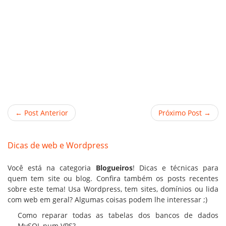
← Post Anterior
Próximo Post →
Dicas de web e Wordpress
Você está na categoria
Blogueiros
! Dicas e técnicas para
quem tem site ou blog. Confira também os posts recentes
sobre este tema! Usa Wordpress, tem sites,
domínios
ou lida
com web em geral? Algumas coisas podem lhe interessar ;)
Como reparar todas as tabelas dos bancos de dados
MySQL num VPS?