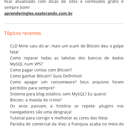
ficar atualizado com dicas de sites e conteúdos grátis é
sempre bom!
aprenderingles.explorando.com.br
Tópicos recentes
CLD Mine saiu do ar: mais um scam de Bitcoin deu o golpe
fatal
Como reparar todas as tabelas dos bancos de dados
MySQL num VPS?
Como pagar contas com Bitcoin?
Como ganhar Bitcoin? Guia Definitivo!
Como apagar um ransomware? Seus arquivos foram
perdidos para sempre?
Sistema para blog estático, sem MySQL? Eu quero!
Bitcoin: a moeda do crime?
Os anos passam, a história se repete: plugins nos
navegadores são uma desgraça!
Tutorial para corrigir e melhorar as cores das fotos
Paródia de comercial da Vivo: a franquia acaba no meio do